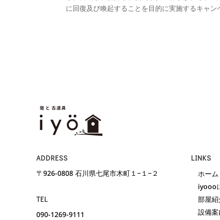
に回復及び喚起することを目的に実施するキャンペー
ADDRESS
LINKS
〒926-0808 石川県七尾市木町１−１−２
ホーム
iyoo
TEL
部屋紹
設備案
090-1269-9111