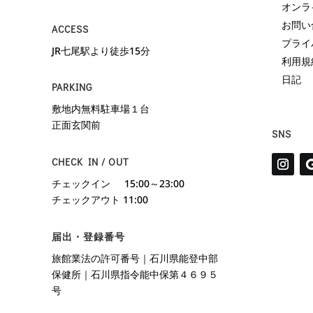
オンラ
お問い
ACCESS
プライ
JR七尾駅より徒歩15分
利用規
日記
PARKING
敷地内無料駐車場１台
正面玄関前
SNS
CHECK IN / OUT
チェックイン 15:00～23:00
チェックアウト 11:00
届出・登録番号
旅館業法の許可番号｜石川県能登中部
保健所｜石川県指令能中保第４６９５
号