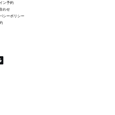
イン予約
合わせ
バシーポリシー
約